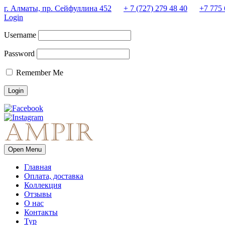
г. Алматы, пр. Сейфуллина 452
+ 7 (727) 279 48 40
+7 775 
Login
Username
Password
Remember Me
Open Menu
Главная
Оплата, доставка
Коллекция
Отзывы
О нас
Контакты
Тур