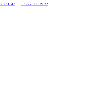
607 56 47
+7 777 596 79 22