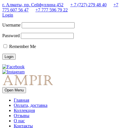
г. Алматы, пр. Сейфуллина 452
+ 7 (727) 279 48 40
+7
775 607 56 47
+7 777 596 79 22
Login
Username
Password
Remember Me
Open Menu
Главная
Оплата, доставка
Коллекция
Отзывы
О нас
Контакты