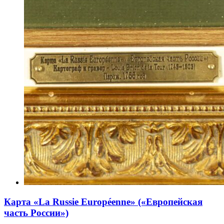
Карта «La Russie Européenne» («Европейская
часть России»)