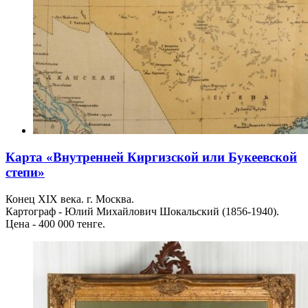
Карта «Внутренней Киргизской или Букеевской
степи»
Конец XIX века. г. Москва.
Картограф - Юлий Михайлович Шокальский (1856-1940).
Цена - 400 000 тенге.