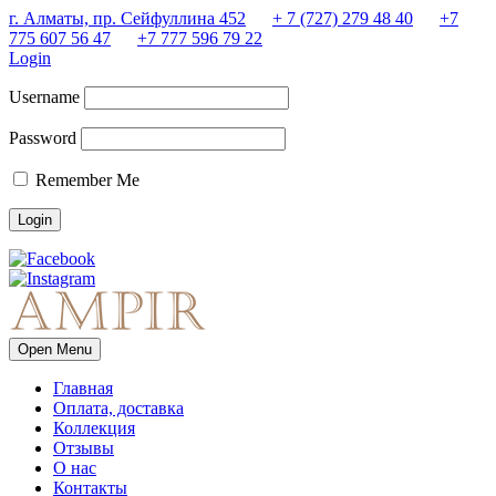
г. Алматы, пр. Сейфуллина 452
+ 7 (727) 279 48 40
+7
775 607 56 47
+7 777 596 79 22
Login
Username
Password
Remember Me
Open Menu
Главная
Оплата, доставка
Коллекция
Отзывы
О нас
Контакты