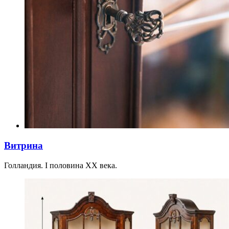
Витрина
Голландия. I половина XX века.