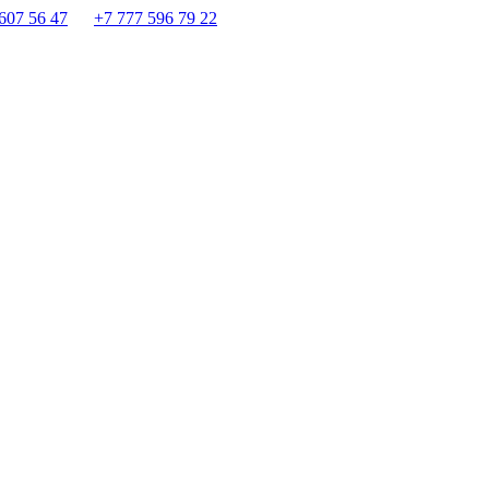
607 56 47
+7 777 596 79 22