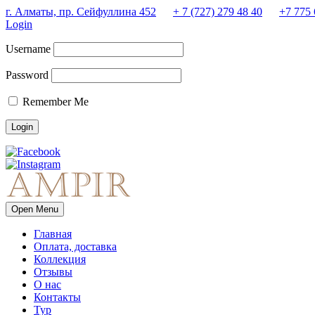
г. Алматы, пр. Сейфуллина 452
+ 7 (727) 279 48 40
+7 775 
Login
Username
Password
Remember Me
Open Menu
Главная
Оплата, доставка
Коллекция
Отзывы
О нас
Контакты
Тур