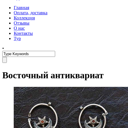
Главная
Оплата, доставка
Коллекция
Отзывы
О нас
Контакты
Тур
•
Восточный антиквариат