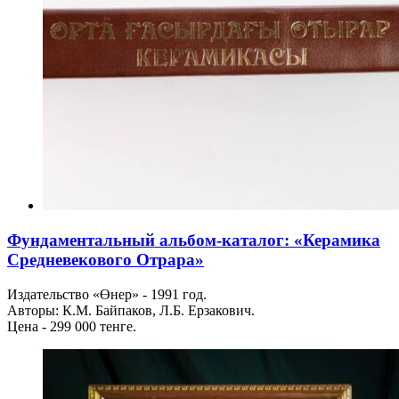
Фундаментальный альбом-каталог: «Керамика
Средневекового Отрара»
Издательство «Өнер» - 1991 год.
Авторы: К.М. Байпаков, Л.Б. Ерзакович.
Цена - 299 000 тенге.