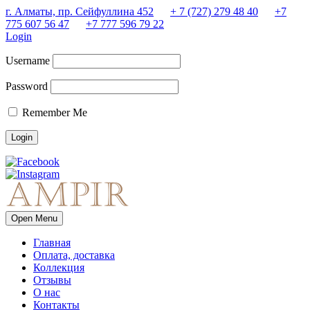
г. Алматы, пр. Сейфуллина 452
+ 7 (727) 279 48 40
+7
775 607 56 47
+7 777 596 79 22
Login
Username
Password
Remember Me
Open Menu
Главная
Оплата, доставка
Коллекция
Отзывы
О нас
Контакты