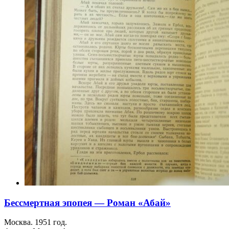
Бессмертная эпопея — Роман «Абай»
Москва. 1951 год.