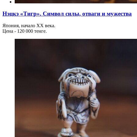
Нэцкэ «Тигр». Символ силы, отваги и мужества
Япония, начало XX века.
Цена - 120 000 тенге.