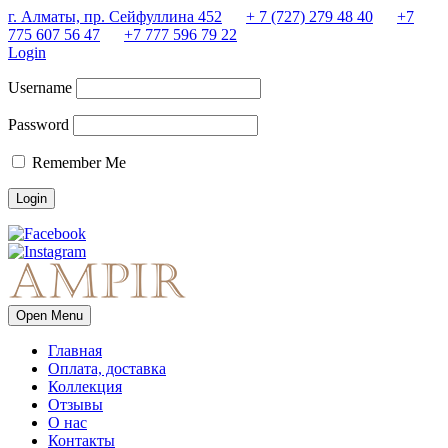
г. Алматы, пр. Сейфуллина 452
+ 7 (727) 279 48 40
+7
775 607 56 47
+7 777 596 79 22
Login
Username
Password
Remember Me
Open Menu
Главная
Оплата, доставка
Коллекция
Отзывы
О нас
Контакты