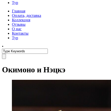
Тур
Главная
Оплата, доставка
Коллекция
Отзывы
О нас
Контакты
Тур
•
Окимоно и Нэцкэ