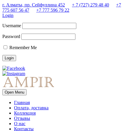
г. Алматы, пр. Сейфуллина 452
+ 7 (727) 279 48 40
+7
775 607 56 47
+7 777 596 79 22
Login
Username
Password
Remember Me
Open Menu
Главная
Оплата, доставка
Коллекция
Отзывы
О нас
Контакты