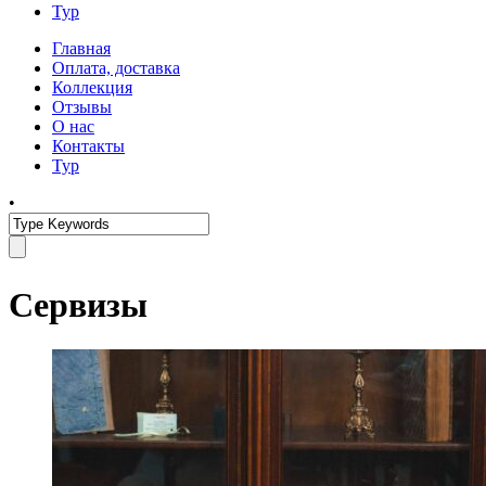
Тур
Главная
Оплата, доставка
Коллекция
Отзывы
О нас
Контакты
Тур
•
Сервизы