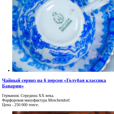
Чайный сервиз на 6 персон «Голубая классика
Баварии»
Германия. Середина ХХ века.
Фарфоровая мануфактура Moschendorf.
Цена - 250 000 тенге.