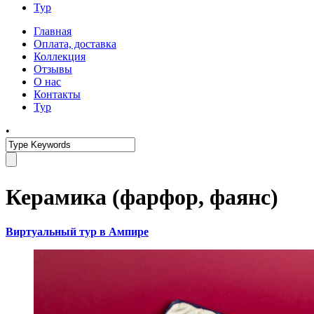
Тур
Главная
Оплата, доставка
Коллекция
Отзывы
О нас
Контакты
Тур
•
Керамика (фарфор, фаянс)
Виртуальный тур в Ампире