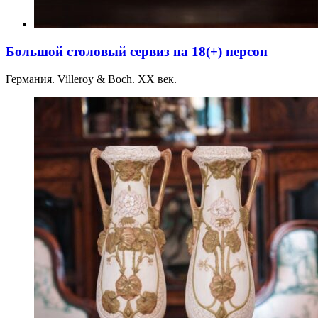
Большой столовый сервиз на 18(+) персон
Германия. Villeroy & Boch. ХХ век.