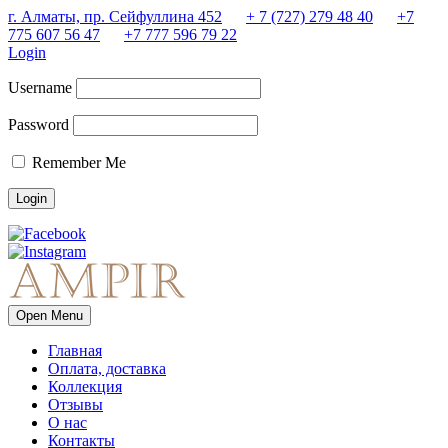
г. Алматы, пр. Сейфуллина 452
+ 7 (727) 279 48 40
+7
775 607 56 47
+7 777 596 79 22
Login
Username
Password
Remember Me
Open Menu
Главная
Оплата, доставка
Коллекция
Отзывы
О нас
Контакты